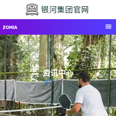
资讯中心
首页
资讯中心