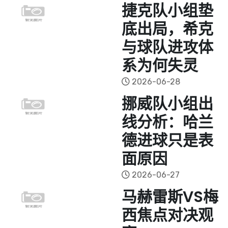
捷克队小组垫
底出局，希克
与球队进攻体
系为何失灵
2026-06-28
挪威队小组出
线分析：哈兰
德进球只是表
面原因
2026-06-27
马赫雷斯VS梅
西焦点对决观