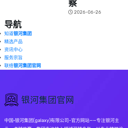
察
2026-06-26
导航
知道
银河集团
精选产品
资讯中心
服务宗旨
联络
银河集团官网
中国·银河集团(galaxy)有限公司-官方网站——专注银河主