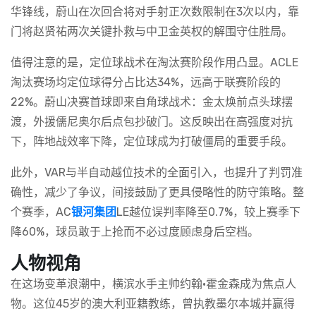
华锋线，蔚山在次回合将对手射正次数限制在3次以内，靠
门将赵贤祐两次关键扑救与中卫金英权的解围守住胜局。
值得注意的是，定位球战术在淘汰赛阶段作用凸显。ACLE
淘汰赛场均定位球得分占比达34%，远高于联赛阶段的
22%。蔚山决赛首球即来自角球战术：金太焕前点头球摆
渡，外援儒尼奥尔后点包抄破门。这反映出在高强度对抗
下，阵地战效率下降，定位球成为打破僵局的重要手段。
此外，VAR与半自动越位技术的全面引入，也提升了判罚准
确性，减少了争议，间接鼓励了更具侵略性的防守策略。整
个赛季，AC
银河集团
LE越位误判率降至0.7%，较上赛季下
降60%，球员敢于上抢而不必过度顾虑身后空档。
人物视角
在这场变革浪潮中，横滨水手主帅约翰·霍金森成为焦点人
物。这位45岁的澳大利亚籍教练，曾执教墨尔本城并赢得