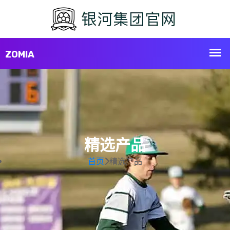
精选产品
首页
精选产品