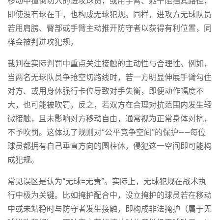
移动中撞倒切入的进攻球员，或用手臂、躯干阻挡其路径，
即使没有球在手，也构成无球犯规。同样，进攻方无球队员
若用肩膀、臀部或手臂主动推开防守者以获得有利位置，同
样会被判进攻犯规。
裁判在实际判罚中重点关注接触的主动性与合理性。例如，
当两名无球队员争抢空切路线时，若一方明显伸展手臂勾住
对方、或用身体强行卡位导致对手失衡，即便动作幅度不
大，也可能被吹罚。反之，若双方在合理对抗范围内发生轻
微接触，且未影响对方移动自由，通常视为正常身体对抗，
不予吹罚。这体现了规则对“公平竞争空间”的保护——每位
球员都拥有自己垂直方向的圆柱体，侵犯这一空间即可能构
成犯规。
常见误区是认为“无球=无责”。实际上，无球犯规在战术执
行中极为关键。比如掩护配合中，设立掩护的球员若在移动
中或未站稳时与防守者发生接触，即构成非法掩护（属于无