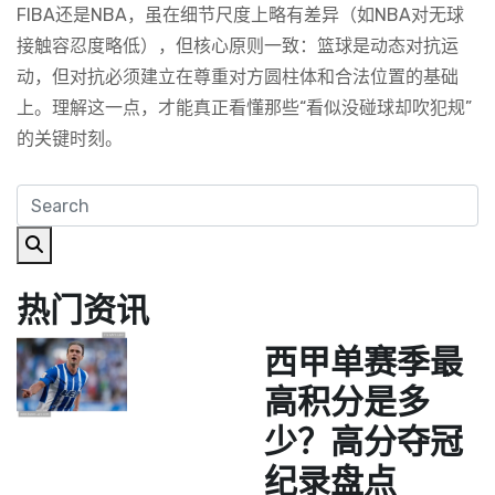
FIBA还是NBA，虽在细节尺度上略有差异（如NBA对无球
接触容忍度略低），但核心原则一致：篮球是动态对抗运
动，但对抗必须建立在尊重对方圆柱体和合法位置的基础
上。理解这一点，才能真正看懂那些“看似没碰球却吹犯规”
的关键时刻。
热门资讯
西甲单赛季最
高积分是多
少？高分夺冠
纪录盘点